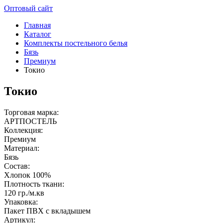
Оптовый сайт
Главная
Каталог
Комплекты постельного белья
Бязь
Премиум
Токио
Токио
Торговая марка:
АРТПОСТЕЛЬ
Коллекция:
Премиум
Материал:
Бязь
Состав:
Хлопок 100%
Плотность ткани:
120 гр./м.кв
Упаковка:
Пакет ПВХ с вкладышем
Артикул: