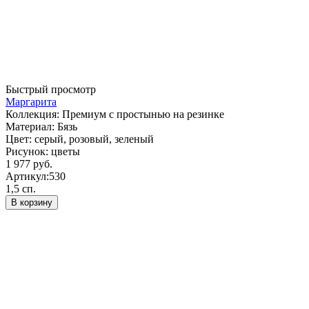
Быстрый просмотр
Маргарита
Коллекция:
Премиум с простынью на резинке
Материал:
Бязь
Цвет:
серый, розовый, зеленый
Рисунок:
цветы
1 977 руб.
Артикул:
530
1,5 сп.
В корзину