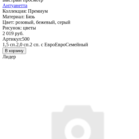
Антуанетта
Коллекция:
Премиум
Материал:
Бязь
Цвет:
розовый, бежевый, серый
Рисунок:
цветы
2 019 руб.
Артикул:
500
1,5 сп.
2,0 сп.
2 сп. с Евро
Евро
Семейный
В корзину
Лидер