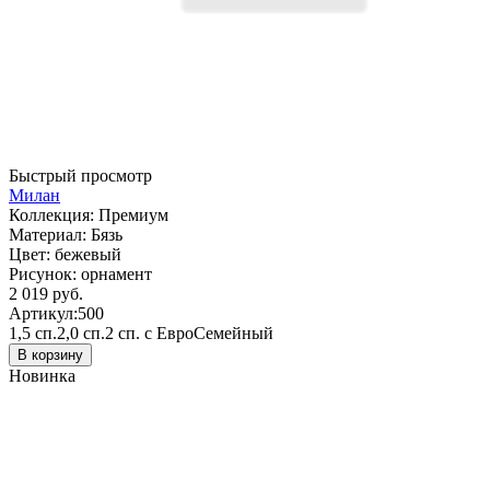
Быстрый просмотр
Милан
Коллекция:
Премиум
Материал:
Бязь
Цвет:
бежевый
Рисунок:
орнамент
2 019 руб.
Артикул:
500
1,5 сп.
2,0 сп.
2 сп. с Евро
Семейный
В корзину
Новинка