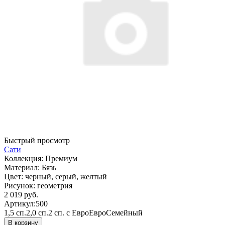
Быстрый просмотр
Сати
Коллекция:
Премиум
Материал:
Бязь
Цвет:
черный, серый, желтый
Рисунок:
геометрия
2 019 руб.
Артикул:
500
1,5 сп.
2,0 сп.
2 сп. с Евро
Евро
Семейный
В корзину