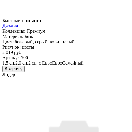
Быстрый просмотр
Джулия
Коллекция:
Премиум
Материал:
Бязь
Цвет:
бежевый, серый, коричневый
Рисунок:
цветы
2 019 руб.
Артикул:
500
1,5 сп.
2,0 сп.
2 сп. с Евро
Евро
Семейный
В корзину
Лидер