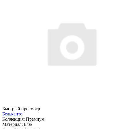
Быстрый просмотр
Бельканто
Коллекция:
Премиум
Материал:
Бязь