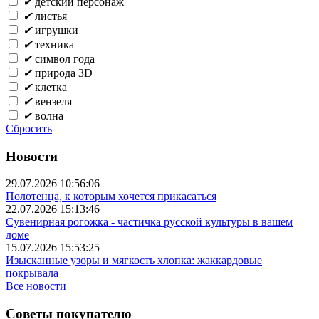
✔
детский персонаж
✔
листья
✔
игрушки
✔
техника
✔
символ года
✔
природа 3D
✔
клетка
✔
вензеля
✔
волна
Сбросить
Новости
29.07.2026 10:56:06
Полотенца, к которым хочется прикасаться
22.07.2026 15:13:46
Сувенирная рогожка - частичка русской культуры в вашем
доме
15.07.2026 15:53:25
Изысканные узоры и мягкость хлопка: жаккардовые
покрывала
Все новости
Советы покупателю