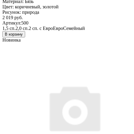
Материал:
Бязь
Цвет:
коричневый, золотой
Рисунок:
природа
2 019 руб.
Артикул:
500
1,5 сп.
2,0 сп.
2 сп. с Евро
Евро
Семейный
В корзину
Новинка