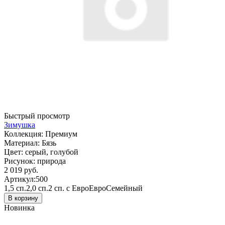
Быстрый просмотр
Зимушка
Коллекция:
Премиум
Материал:
Бязь
Цвет:
серый, голубой
Рисунок:
природа
2 019 руб.
Артикул:
500
1,5 сп.
2,0 сп.
2 сп. с Евро
Евро
Семейный
В корзину
Новинка