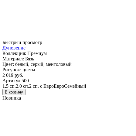
Быстрый просмотр
Дуновение
Коллекция:
Премиум
Материал:
Бязь
Цвет:
белый, серый, ментоловый
Рисунок:
цветы
2 019 руб.
Артикул:
500
1,5 сп.
2,0 сп.
2 сп. с Евро
Евро
Семейный
В корзину
Новинка