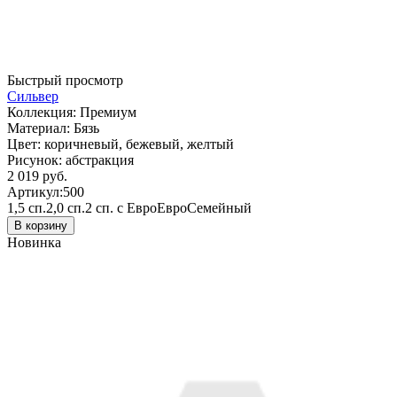
Быстрый просмотр
Сильвер
Коллекция:
Премиум
Материал:
Бязь
Цвет:
коричневый, бежевый, желтый
Рисунок:
абстракция
2 019 руб.
Артикул:
500
1,5 сп.
2,0 сп.
2 сп. с Евро
Евро
Семейный
В корзину
Новинка