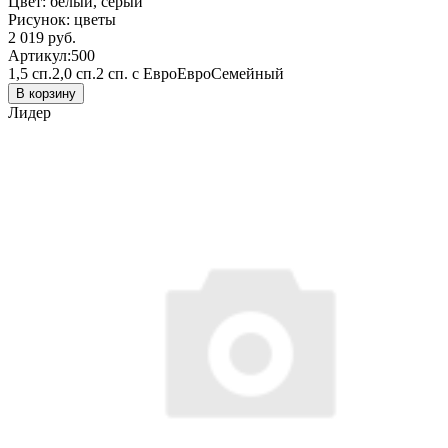
Цвет:
белый, серый
Рисунок:
цветы
2 019 руб.
Артикул:
500
1,5 сп.
2,0 сп.
2 сп. с Евро
Евро
Семейный
В корзину
Лидер