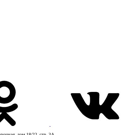
очная, дом 18/22, стр. 3А