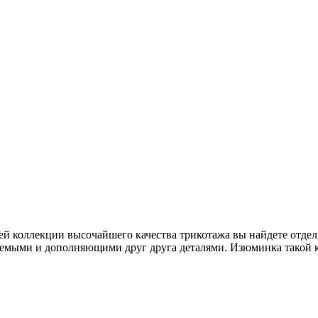
шей коллекции высочайшего качества трикотажа вы найдете отде
яемыми и дополняющими друг друга деталями. Изюминка такой к