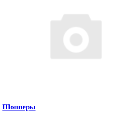
Шопперы