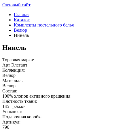
Оптовый сайт
Главная
Каталог
Комплекты постельного белья
Велюр
Нинель
Нинель
Торговая марка:
Арт Элегант
Коллекция:
Велюр
Материал:
Велюр
Состав:
100% хлопок активного крашения
Плотность ткани:
145 гр./м.кв
Упаковка:
Подарочная коробка
Артикул:
796