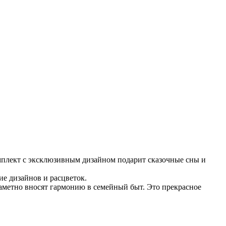
мплект с эксклюзивным дизайном подарит сказочные сны и
е дизайнов и расцветок.
заметно вносят гармонию в семейный быт. Это прекрасное