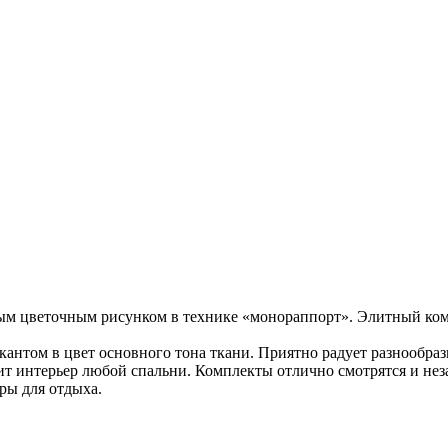
ным цветочным рисунком в технике «монораппорт». Элитный ко
нтом в цвет основного тона ткани. Приятно радует разнообрази
ит интерьер любой спальни. Комплекты отлично смотрятся и не
ры для отдыха.