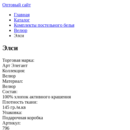
Оптовый сайт
Главная
Каталог
Комплекты постельного белья
Велюр
Элси
Элси
Торговая марка:
Арт Элегант
Коллекция:
Велюр
Материал:
Велюр
Состав:
100% хлопок активного крашения
Плотность ткани:
145 гр./м.кв
Упаковка:
Подарочная коробка
Артикул:
796