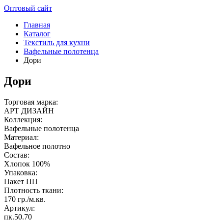
Оптовый сайт
Главная
Каталог
Текстиль для кухни
Вафельные полотенца
Дори
Дори
Торговая марка:
АРТ ДИЗАЙН
Коллекция:
Вафельные полотенца
Материал:
Вафельное полотно
Состав:
Хлопок 100%
Упаковка:
Пакет ПП
Плотность ткани:
170 гр./м.кв.
Артикул:
пк.50.70