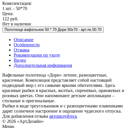
Комплектация:
1 шт. - 50*70
Цена:
122 руб.
Нет в наличии
Полотенце вафельное 50 * 70 Дори 50х70 -
арт.пк.50.70
Описание
Особенности
Отзывы
Рекомендации по уходу
Видео
Дополнительная информация
Вафельные полотенца «Дори» летние, разноцветные,
красочные. Композиция представляет собой настоящий
подводный мир с его самыми яркими обитателями. Здесь
красивые рыбки в красных, желтых, сиреневых, оранжевых и
розовых цветах. Они напоминают детские аппликации –
стильные и оригинальные.
Рыбки в виде треугольников и с разноцветными плавниками
дарят солнечное настроение и ощущение чудесного отпуска.
Для добавления отзыва
авторизуйтесь
© 2026 «АртДизайн»
Меню