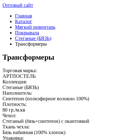
Оптовый сайт
Главная
Каталог
Мягкий инвентарь
Покрывала
Стеганые (БЯЗЬ)
Трансформеры
Трансформеры
Торговая марка:
АРТПОСТЕЛЬ
Коллекция:
Стеганые (БЯЗЬ)
Наполнитель:
Синтепон (полиэфирное волокно 100%)
Плотность:
80 гр./м.кв
Чехол:
Стеганый (бязь+синтепон) с окантовкой
Ткань чехла:
Бязь набивная (100% хлопок)
Упаковка: