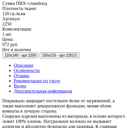
Сумка ПВХ+спанбонд
Плотность ткани:
120 гр./м.кв
Артикул:
2250
Комплектация:
1 шт.
Цена:
972 руб.
Нет в наличии
110х140 -
арт.2250
150х215 -
арт.2251/1
Описание
Особенности
Отзывы
Рекомендации по уходу
Видео
Дополнительная информация
Покрывало защищает постельное белье от загрязнений, а
также выполняет декоративную функцию, меняя облик
комнаты в лучшую сторону.
Снаружи изделия выполнены из материала, в основе которого
лежит 100% хлопок. Натуральное волокно не вызывает
аллергии и абсолютно безопасно для здоровья. К главным