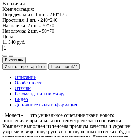
В наличии
Комплектация:
Пододеяльник: 1 шт. - 210*175
Простыня: 1 шт. - 240*240
Наволочка: 2 шт. - 70*70
Наволочка: 2 шт. - 50*70
Цена:
11 340 руб.
В корзину
2 сп. с Евро -
арт.876
Евро -
арт.877
Описание
Особенности
Отзывы
Рекомендации по уходу
Видео
Дополнительная информация
«Модест» — это уникальное сочетание ткани нового
поколения и оригинального геометрического орнамента.
Комплект выполнен из тенсела премиум-качества и украшен
узорами в виде полукругов в приглушенных оттенках, будто