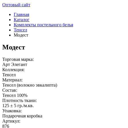
Оптовый сайт
Главная
Каталог
Комплекты постельного белья
Тенсел
Модест
Модест
Торговая марка:
Арт Элегант
Коллекция:
Тенсел
Материал:
Тенсел (волокно эвкалипта)
Состав:
Тенсел 100%
Плотность ткани:
125 ± 5 гр./м.кв.
Упаковка:
Подарочная коробка
Артикул:
876