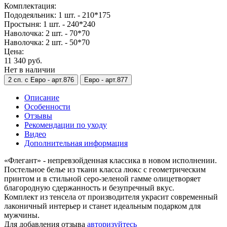
Комплектация:
Пододеяльник: 1 шт. - 210*175
Простыня: 1 шт. - 240*240
Наволочка: 2 шт. - 70*70
Наволочка: 2 шт. - 50*70
Цена:
11 340 руб.
Нет в наличии
2 сп. с Евро -
арт.876
Евро -
арт.877
Описание
Особенности
Отзывы
Рекомендации по уходу
Видео
Дополнительная информация
«Флегант» - непревзойденная классика в новом исполнении.
Постельное белье из ткани класса люкс с геометрическим
принтом и в стильной серо-зеленой гамме олицетворяет
благородную сдержанность и безупречный вкус.
Комплект из тенсела от производителя украсит современный
лаконичный интерьер и станет идеальным подарком для
мужчины.
Для добавления отзыва
авторизуйтесь