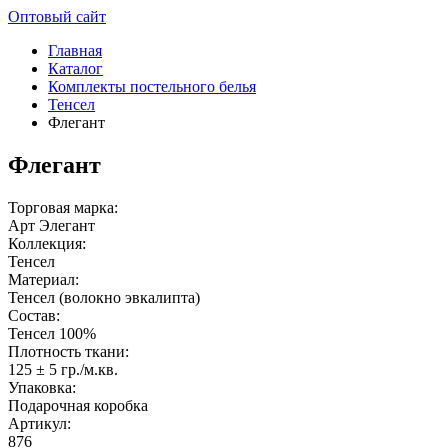
Оптовый сайт
Главная
Каталог
Комплекты постельного белья
Тенсел
Флегант
Флегант
Торговая марка:
Арт Элегант
Коллекция:
Тенсел
Материал:
Тенсел (волокно эвкалипта)
Состав:
Тенсел 100%
Плотность ткани:
125 ± 5 гр./м.кв.
Упаковка:
Подарочная коробка
Артикул:
876