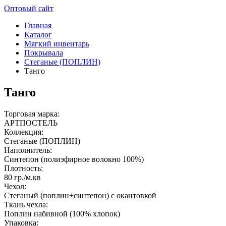
Оптовый сайт
Главная
Каталог
Мягкий инвентарь
Покрывала
Стеганые (ПОПЛИН)
Танго
Танго
Торговая марка:
АРТПОСТЕЛЬ
Коллекция:
Стеганые (ПОПЛИН)
Наполнитель:
Синтепон (полиэфирное волокно 100%)
Плотность:
80 гр./м.кв
Чехол:
Стеганый (поплин+синтепон) с окантовкой
Ткань чехла:
Поплин набивной (100% хлопок)
Упаковка: