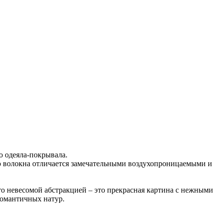
о одеяла-покрывала.
го волокна отличается замечательными воздухопроницаемыми и
о невесомой абстракцией – это прекрасная картина с нежными
романтичных натур.