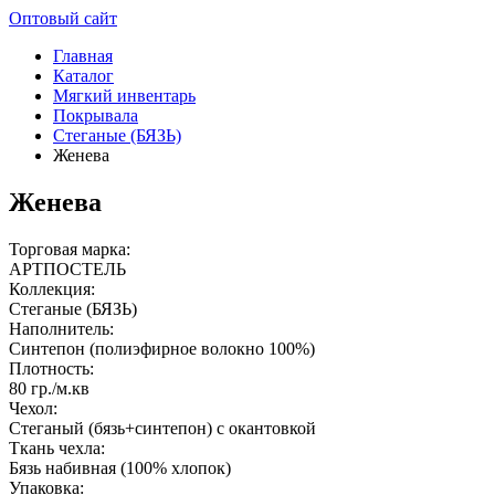
Оптовый сайт
Главная
Каталог
Мягкий инвентарь
Покрывала
Стеганые (БЯЗЬ)
Женева
Женева
Торговая марка:
АРТПОСТЕЛЬ
Коллекция:
Стеганые (БЯЗЬ)
Наполнитель:
Синтепон (полиэфирное волокно 100%)
Плотность:
80 гр./м.кв
Чехол:
Стеганый (бязь+синтепон) с окантовкой
Ткань чехла:
Бязь набивная (100% хлопок)
Упаковка: