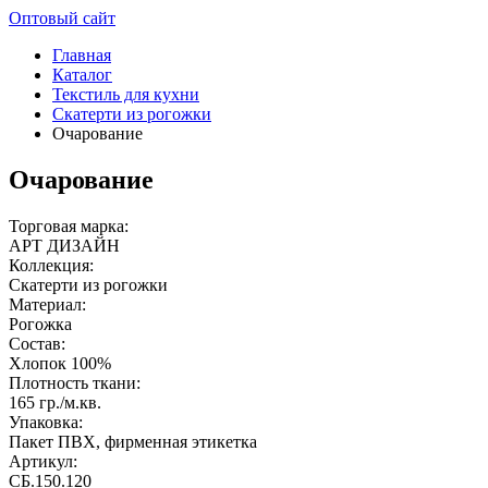
Оптовый сайт
Главная
Каталог
Текстиль для кухни
Скатерти из рогожки
Очарование
Очарование
Торговая марка:
АРТ ДИЗАЙН
Коллекция:
Скатерти из рогожки
Материал:
Рогожка
Состав:
Хлопок 100%
Плотность ткани:
165 гр./м.кв.
Упаковка:
Пакет ПВХ, фирменная этикетка
Артикул:
СБ.150.120