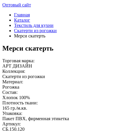
Оптовый сайт
Главная
Каталог
Текстиль для кухни
Скатерти из рогожки
Мерси скатерть
Мерси скатерть
Торговая марка:
АРТ ДИЗАЙН
Коллекция:
Скатерти из рогожки
Материал:
Рогожка
Состав:
Хлопок 100%
Плотность ткани:
165 гр./м.кв.
Упаковка:
Пакет ПВХ, фирменная этикетка
Артикул:
СБ.150.120