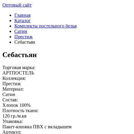
Оптовый сайт
Главная
Каталог
Комплекты постельного белья
Сатин
Престиж
Себастьян
Себастьян
Торговая марка:
АРТПОСТЕЛЬ
Коллекция:
Престиж
Материал:
Сатин
Состав:
Хлопок 100%
Плотность ткани:
120 гр./м.кв
Упаковка:
Пакет-книжка ПВХ с вкладышем
Артикул: