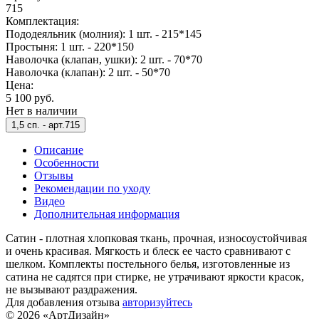
715
Комплектация:
Пододеяльник (молния): 1 шт. - 215*145
Простыня: 1 шт. - 220*150
Наволочка (клапан, ушки): 2 шт. - 70*70
Наволочка (клапан): 2 шт. - 50*70
Цена:
5 100 руб.
Нет в наличии
1,5 сп. -
арт.715
Описание
Особенности
Отзывы
Рекомендации по уходу
Видео
Дополнительная информация
Сатин - плотная хлопковая ткань, прочная, износоустойчивая
и очень красивая. Мягкость и блеск ее часто сравнивают с
шелком. Комплекты постельного белья, изготовленные из
сатина не садятся при стирке, не утрачивают яркости красок,
не вызывают раздражения.
Для добавления отзыва
авторизуйтесь
© 2026 «АртДизайн»