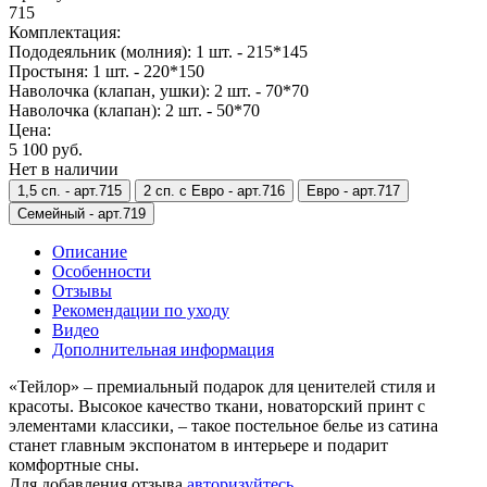
715
Комплектация:
Пододеяльник (молния): 1 шт. - 215*145
Простыня: 1 шт. - 220*150
Наволочка (клапан, ушки): 2 шт. - 70*70
Наволочка (клапан): 2 шт. - 50*70
Цена:
5 100 руб.
Нет в наличии
1,5 сп. -
арт.715
2 сп. с Евро -
арт.716
Евро -
арт.717
Семейный -
арт.719
Описание
Особенности
Отзывы
Рекомендации по уходу
Видео
Дополнительная информация
«Тейлор» – премиальный подарок для ценителей стиля и
красоты. Высокое качество ткани, новаторский принт с
элементами классики, – такое постельное белье из сатина
станет главным экспонатом в интерьере и подарит
комфортные сны.
Для добавления отзыва
авторизуйтесь