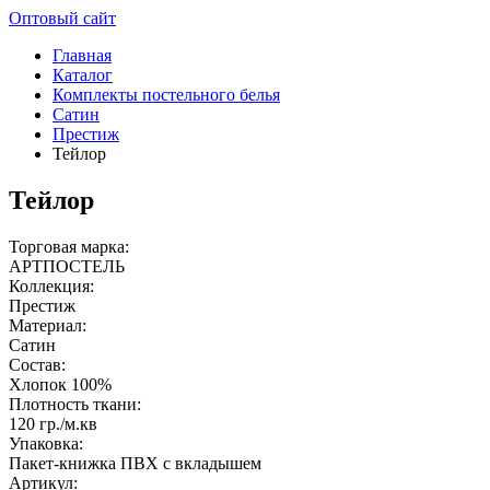
Оптовый сайт
Главная
Каталог
Комплекты постельного белья
Сатин
Престиж
Тейлор
Тейлор
Торговая марка:
АРТПОСТЕЛЬ
Коллекция:
Престиж
Материал:
Сатин
Состав:
Хлопок 100%
Плотность ткани:
120 гр./м.кв
Упаковка:
Пакет-книжка ПВХ с вкладышем
Артикул: