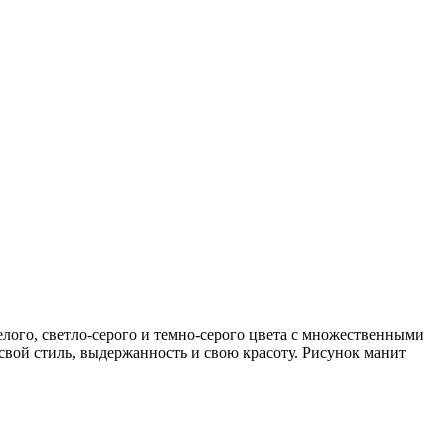
елого, светло-серого и темно-серого цвета с множественными
 свой стиль, выдержанность и свою красоту. Рисунок манит