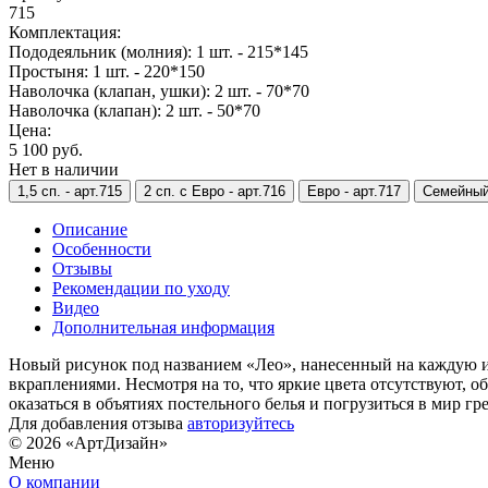
715
Комплектация:
Пододеяльник (молния): 1 шт. - 215*145
Простыня: 1 шт. - 220*150
Наволочка (клапан, ушки): 2 шт. - 70*70
Наволочка (клапан): 2 шт. - 50*70
Цена:
5 100 руб.
Нет в наличии
1,5 сп. -
арт.715
2 сп. с Евро -
арт.716
Евро -
арт.717
Семейный
Описание
Особенности
Отзывы
Рекомендации по уходу
Видео
Дополнительная информация
Новый рисунок под названием «Лео», нанесенный на каждую из 
вкраплениями. Несмотря на то, что яркие цвета отсутствуют, 
оказаться в объятиях постельного белья и погрузиться в мир гре
Для добавления отзыва
авторизуйтесь
© 2026 «АртДизайн»
Меню
О компании