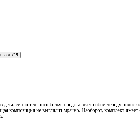
 -
арт.719
деталей постельного белья, представляет собой череду полос б
общая композиция не выглядит мрачно. Наоборот, комплект имеет
з.