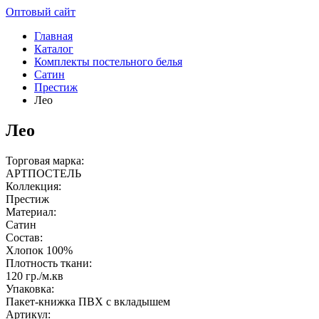
Оптовый сайт
Главная
Каталог
Комплекты постельного белья
Сатин
Престиж
Лео
Лео
Торговая марка:
АРТПОСТЕЛЬ
Коллекция:
Престиж
Материал:
Сатин
Состав:
Хлопок 100%
Плотность ткани:
120 гр./м.кв
Упаковка:
Пакет-книжка ПВХ с вкладышем
Артикул: