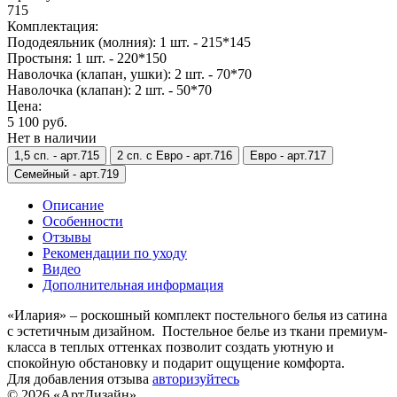
715
Комплектация:
Пододеяльник (молния): 1 шт. - 215*145
Простыня: 1 шт. - 220*150
Наволочка (клапан, ушки): 2 шт. - 70*70
Наволочка (клапан): 2 шт. - 50*70
Цена:
5 100 руб.
Нет в наличии
1,5 сп. -
арт.715
2 сп. с Евро -
арт.716
Евро -
арт.717
Семейный -
арт.719
Описание
Особенности
Отзывы
Рекомендации по уходу
Видео
Дополнительная информация
«Илария» – роскошный комплект постельного белья из сатина
с эстетичным дизайном. Постельное белье из ткани премиум-
класса в теплых оттенках позволит создать уютную и
спокойную обстановку и подарит ощущение комфорта.
Для добавления отзыва
авторизуйтесь
© 2026 «АртДизайн»