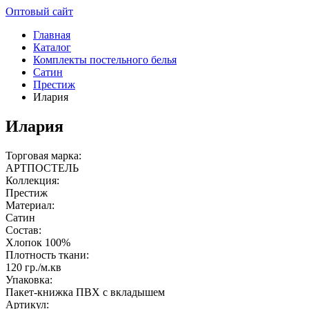
Оптовый сайт
Главная
Каталог
Комплекты постельного белья
Сатин
Престиж
Илария
Илария
Торговая марка:
АРТПОСТЕЛЬ
Коллекция:
Престиж
Материал:
Сатин
Состав:
Хлопок 100%
Плотность ткани:
120 гр./м.кв
Упаковка:
Пакет-книжка ПВХ с вкладышем
Артикул: