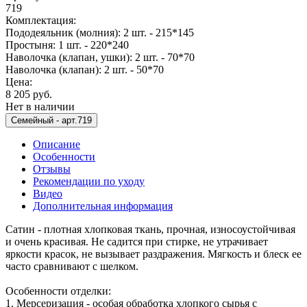
719
Комплектация:
Пододеяльник (молния): 2 шт. - 215*145
Простыня: 1 шт. - 220*240
Наволочка (клапан, ушки): 2 шт. - 70*70
Наволочка (клапан): 2 шт. - 50*70
Цена:
8 205 руб.
Нет в наличии
Семейный -
арт.719
Описание
Особенности
Отзывы
Рекомендации по уходу
Видео
Дополнительная информация
Сатин - плотная хлопковая ткань, прочная, износоустойчивая
и очень красивая. Не садится при стирке, не утрачивает
яркости красок, не вызывает раздражения. Мягкость и блеск ее
часто сравнивают с шелком.
Особенности отделки:
1. Мерсеризация - особая обработка хлопкого сырья с