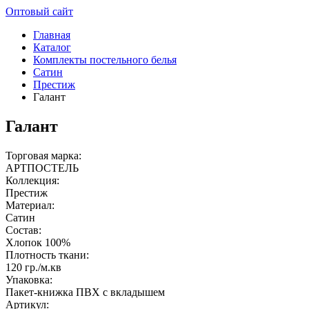
Оптовый сайт
Главная
Каталог
Комплекты постельного белья
Сатин
Престиж
Галант
Галант
Торговая марка:
АРТПОСТЕЛЬ
Коллекция:
Престиж
Материал:
Сатин
Состав:
Хлопок 100%
Плотность ткани:
120 гр./м.кв
Упаковка:
Пакет-книжка ПВХ с вкладышем
Артикул: