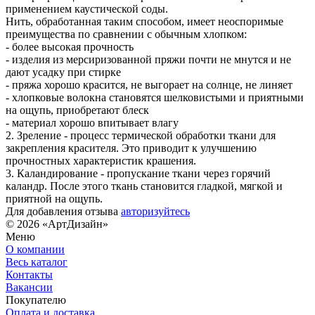
применением каустической соды.
Нить, обработанная таким способом, имеет неоспоримые
преимущества по сравнении с обычным хлопком:
- более высокая прочность
- изделия из мерсиризованной пряжи почти не мнутся и не
дают усадку при стирке
- пряжа хорошо красится, не выгорает на солнце, не линяет
- хлопковые волокна становятся шелковистыми и приятными
на ощупь, приобретают блеск
- материал хорошо впитывает влагу
2. Зреление - процесс термической обработки ткани для
закрепления красителя. Это приводит к улучшению
прочностных характеристик крашения.
3. Каландирование - пропускание ткани через горячий
каландр. После этого ткань становится гладкой, мягкой и
приятной на ощупь.
Для добавления отзыва
авторизуйтесь
© 2026 «АртДизайн»
Меню
О компании
Весь каталог
Контакты
Вакансии
Покупателю
Оплата и доставка