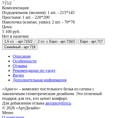
715/2
Комплектация:
Пододеяльник (молния): 1 шт. - 215*145
Простыня: 1 шт. - 220*200
Наволочка (клапан, ушки): 2 шт. - 70*70
Цена:
5 100 руб.
Нет в наличии
1,5 сп. -
арт.715/2
2 сп. с Евро -
арт.716/2
Евро -
арт.717
Семейный -
арт.719
Описание
Особенности
Отзывы
Рекомендации по уходу
Видео
Дополнительная информация
«Ариго» – комплект постельного белья из сатина с
лаконичным геометрическим дизайном. Это отличный
подарок для тех, кто ценит комфорт.
Для добавления отзыва
авторизуйтесь
© 2026 «АртДизайн»
Меню
О компании