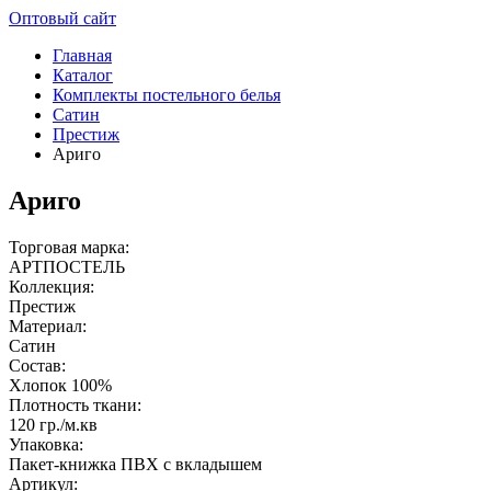
Оптовый сайт
Главная
Каталог
Комплекты постельного белья
Сатин
Престиж
Ариго
Ариго
Торговая марка:
АРТПОСТЕЛЬ
Коллекция:
Престиж
Материал:
Сатин
Состав:
Хлопок 100%
Плотность ткани:
120 гр./м.кв
Упаковка:
Пакет-книжка ПВХ с вкладышем
Артикул: