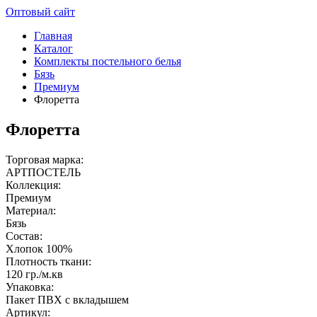
Оптовый сайт
Главная
Каталог
Комплекты постельного белья
Бязь
Премиум
Флоретта
Флоретта
Торговая марка:
АРТПОСТЕЛЬ
Коллекция:
Премиум
Материал:
Бязь
Состав:
Хлопок 100%
Плотность ткани:
120 гр./м.кв
Упаковка:
Пакет ПВХ с вкладышем
Артикул: