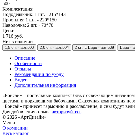
500
Комплектация:
Пододеяльник: 1 шт. - 215*143
Простыня: 1 шт. - 220*150
Наволочка: 2 шт. - 70*70
Цена:
1 716 руб.
Нет в наличии
1,5 сп. -
арт.500
2,0 сп. -
арт.504
2 сп. с Евро -
арт.509
Евро -
а
Описание
Особенности
Отзывы
Рекомендации по уходу
Видео
Дополнительная информация
«Бонсай» – постельный комплект бязь с освежающим дизайном
цветами и порхающими бабочками. Сказочная композиция перен
«Бонсай» принесет гармонию и расслабление, и сны будут вел
Для добавления отзыва
авторизуйтесь
© 2026 «АртДизайн»
Меню
О компании
Весь каталог