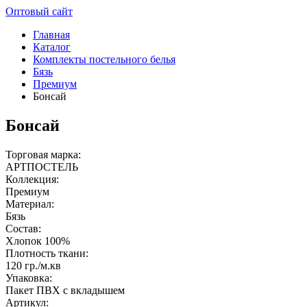
Оптовый сайт
Главная
Каталог
Комплекты постельного белья
Бязь
Премиум
Бонсай
Бонсай
Торговая марка:
АРТПОСТЕЛЬ
Коллекция:
Премиум
Материал:
Бязь
Состав:
Хлопок 100%
Плотность ткани:
120 гр./м.кв
Упаковка:
Пакет ПВХ с вкладышем
Артикул: