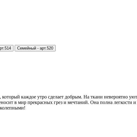
рт.514
Семейный -
арт.520
, который каждое утро сделает добрым. На ткани невероятно 
осит в мир прекрасных грез и мечтаний. Она полна легкости и 
иколепными!