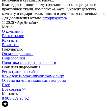
выполнен в светлых оттенках.
Благодаря гармоничному сочетанию легкого рисунка и
практичной ткани, комплект «Ежата» украсит детскую
комнату и подарит мальчишкам и девчонкам сказочные сны.
Для добавления отзыва
авторизуйтесь
© 2026 «АртДизайн»
Меню
О компании
Весь каталог
Контакты
Вакансии
Покупателю
Оплата и доставка
Видеоролики
Политика конфиденциальности
Полезная информация
Регистрация на сайте
Как сделать заказ физическому лицу
Ответы на часто задаваемые вопросы
Блог
Все советы >>
Контакты
8-901-039-93-62