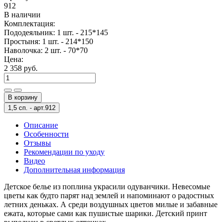
912
В наличии
Комплектация:
Пододеяльник: 1 шт. - 215*145
Простыня: 1 шт. - 214*150
Наволочка: 2 шт. - 70*70
Цена:
2 358 руб.
В корзину
1,5 сп. -
арт.912
Описание
Особенности
Отзывы
Рекомендации по уходу
Видео
Дополнительная информация
Детское белье из поплина украсили одуванчики. Невесомые
цветы как будто парят над землей и напоминают о радостных
летних деньках. А среди воздушных цветов милые и забавные
ежата, которые сами как пушистые шарики. Детский принт