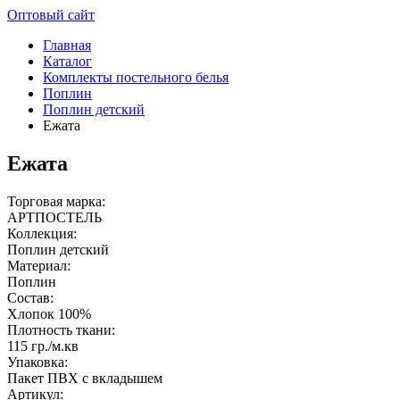
Оптовый сайт
Главная
Каталог
Комплекты постельного белья
Поплин
Поплин детский
Ежата
Ежата
Торговая марка:
АРТПОСТЕЛЬ
Коллекция:
Поплин детский
Материал:
Поплин
Состав:
Хлопок 100%
Плотность ткани:
115 гр./м.кв
Упаковка:
Пакет ПВХ с вкладышем
Артикул: