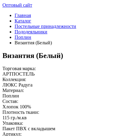
Оптовый сайт
Главная
Каталог
Постельные принадлежности
Пододеяльники
Поплин
Византия (Белый)
Византия (Белый)
Торговая марка:
АРТПОСТЕЛЬ
Коллекция:
ЛЮКС Радуга
Материал:
Поплин
Состав:
Хлопок 100%
Плотность ткани:
115 гр./м.кв
Упаковка:
Пакет ПВХ с вкладышем
Артикул: