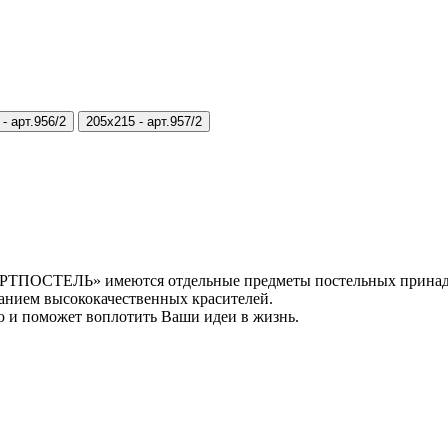
 -
арт.956/2
205х215 -
арт.957/2
АРТПОСТЕЛЬ» имеются отдельные предметы постельных принад
анием высококачественных красителей.
ю и поможет воплотить Ваши идеи в жизнь.