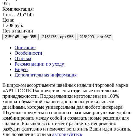
955
Комплектация:
1 шт. - 215*145
Цена:
1 208 руб.
Нет в наличии
215*145 -
арт.955
215*175 -
арт.956
215*200 -
арт.957
Описание
Особенности
Отзывы
Рекомендации по уходу
Видео
Дополнительная информация
В широком ассортименте швейных изделий торговой марки
«АРТПОСТЕЛЬ» представлены отдельные постельные
принадлежности. Пододеяльники изготовлены из 100%
хлопчатобумажной ткани и дополнены уникальными
дизайнами, которые универсальны для любого интерьера.
Штучные предметы из поплина с разными рисунками удобно
комбинировать между собой и создавать новые решения для
спальни. Большой ассортимент расцветок непременно
разбудит фантазию и поможет воплотить Ваши идеи в жизнь.
Для добавления отзыва
авторизуйтесь