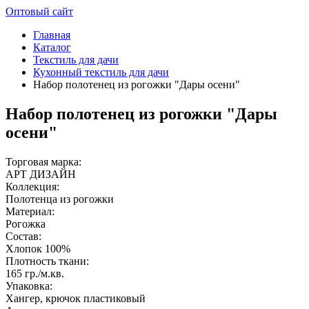
Оптовый сайт
Главная
Каталог
Текстиль для дачи
Кухонный текстиль для дачи
Набор полотенец из рогожки "Дары осени"
Набор полотенец из рогожки "Дары
осени"
Торговая марка:
АРТ ДИЗАЙН
Коллекция:
Полотенца из рогожки
Материал:
Рогожка
Состав:
Хлопок 100%
Плотность ткани:
165 гр./м.кв.
Упаковка:
Хангер, крючок пластиковый