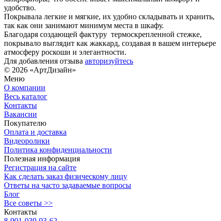
удобство.
Покрывала легкие и мягкие, их удобно складывать и хранить,
так как они занимают минимум места в шкафу.
Благодаря создающей фактуру термоскрепленной стежке,
покрывало выглядит как жаккард, создавая в вашем интерьере
атмосферу роскоши и элегантности.
Для добавления отзыва
авторизуйтесь
© 2026 «АртДизайн»
Меню
О компании
Весь каталог
Контакты
Вакансии
Покупателю
Оплата и доставка
Видеоролики
Политика конфиденциальности
Полезная информация
Регистрация на сайте
Как сделать заказ физическому лицу
Ответы на часто задаваемые вопросы
Блог
Все советы >>
Контакты
8-901-039-93-62