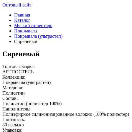
Оптовый сайт
Главная
Каталог
Мягкий инвентарь
Покрывала
Покрывала (ультрастеп)
Сиреневый
Сиреневый
Торговая марка:
АРТПОСТЕЛЬ
Коллекция:
Покрывала (ультрастеп)
Материал:
Полисатин
Состав:
Полисатин (полиэстер 100%)
Наполнитель:
Полиэфирное силиконизированное волокно (100% полиэстер)
Плотность:
80 гр./м.кв
Упаковка: