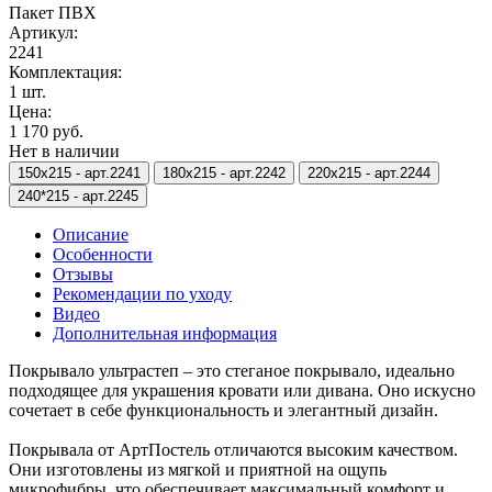
Пакет ПВХ
Артикул:
2241
Комплектация:
1 шт.
Цена:
1 170 руб.
Нет в наличии
150х215 -
арт.2241
180х215 -
арт.2242
220х215 -
арт.2244
240*215 -
арт.2245
Описание
Особенности
Отзывы
Рекомендации по уходу
Видео
Дополнительная информация
Покрывало ультрастеп – это стеганое покрывало, идеально
подходящее для украшения кровати или дивана. Оно искусно
сочетает в себе функциональность и элегантный дизайн.
Покрывала от АртПостель отличаются высоким качеством.
Они изготовлены из мягкой и приятной на ощупь
микрофибры, что обеспечивает максимальный комфорт и