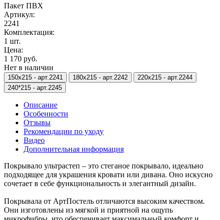
Пакет ПВХ
Артикул:
2241
Комплектация:
1 шт.
Цена:
1 170 руб.
Нет в наличии
150х215 -
арт.2241
180х215 -
арт.2242
220х215 -
арт.2244
240*215 -
арт.2245
Описание
Особенности
Отзывы
Рекомендации по уходу
Видео
Дополнительная информация
Покрывало ультрастеп – это стеганое покрывало, идеально
подходящее для украшения кровати или дивана. Оно искусно
сочетает в себе функциональность и элегантный дизайн.
Покрывала от АртПостель отличаются высоким качеством.
Они изготовлены из мягкой и приятной на ощупь
микрофибры, что обеспечивает максимальный комфорт и