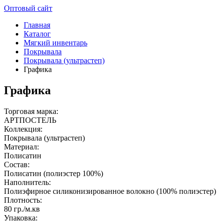
Оптовый сайт
Главная
Каталог
Мягкий инвентарь
Покрывала
Покрывала (ультрастеп)
Графика
Графика
Торговая марка:
АРТПОСТЕЛЬ
Коллекция:
Покрывала (ультрастеп)
Материал:
Полисатин
Состав:
Полисатин (полиэстер 100%)
Наполнитель:
Полиэфирное силиконизированное волокно (100% полиэстер)
Плотность:
80 гр./м.кв
Упаковка: