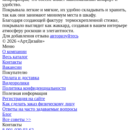
удобство.
Покрывала легкие и мягкие, их удобно складывать и хранить,
так как они занимают минимум места в шкафу.
Благодаря создающей фактуру термоскрепленной стежке,
покрывало выглядит как жаккард, создавая в вашем интерьере
атмосферу роскоши и элегантности.
Для добавления отзыва
авторизуйтесь
© 2026 «АртДизайн»
Меню
О компании
Весь каталог
Контакты
Вакансии
Покупателю
Оплата и доставка
Видеоролики
Политика конфиденциальности
Полезная информация
Регистрация на сайте
Как сделать заказ физическому лицу
Ответы на часто задаваемые вопросы
Блог
Все советы >>
Контакты
8-901-039-93-62