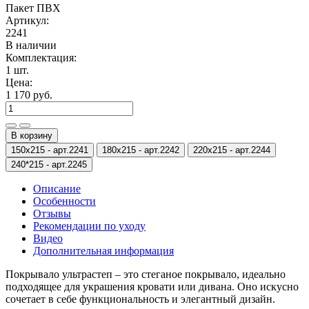
Пакет ПВХ
Артикул:
2241
В наличии
Комплектация:
1 шт.
Цена:
1 170 руб.
В корзину
150х215 -
арт.2241
180х215 -
арт.2242
220х215 -
арт.2244
240*215 -
арт.2245
Описание
Особенности
Отзывы
Рекомендации по уходу
Видео
Дополнительная информация
Покрывало ультрастеп – это стеганое покрывало, идеально
подходящее для украшения кровати или дивана. Оно искусно
сочетает в себе функциональность и элегантный дизайн.