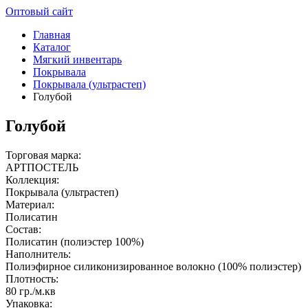
Оптовый сайт
Главная
Каталог
Мягкий инвентарь
Покрывала
Покрывала (ультрастеп)
Голубой
Голубой
Торговая марка:
АРТПОСТЕЛЬ
Коллекция:
Покрывала (ультрастеп)
Материал:
Полисатин
Состав:
Полисатин (полиэстер 100%)
Наполнитель:
Полиэфирное силиконизированное волокно (100% полиэстер)
Плотность:
80 гр./м.кв
Упаковка: