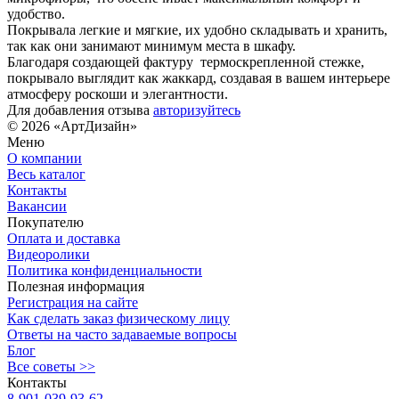
удобство.
Покрывала легкие и мягкие, их удобно складывать и хранить,
так как они занимают минимум места в шкафу.
Благодаря создающей фактуру термоскрепленной стежке,
покрывало выглядит как жаккард, создавая в вашем интерьере
атмосферу роскоши и элегантности.
Для добавления отзыва
авторизуйтесь
© 2026 «АртДизайн»
Меню
О компании
Весь каталог
Контакты
Вакансии
Покупателю
Оплата и доставка
Видеоролики
Политика конфиденциальности
Полезная информация
Регистрация на сайте
Как сделать заказ физическому лицу
Ответы на часто задаваемые вопросы
Блог
Все советы >>
Контакты
8-901-039-93-62