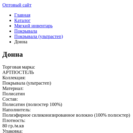
Оптовый сайт
Главная
Каталог
Мягкий инвентарь
Покрывала
Покрывала (ультрастеп)
Донна
Донна
Торговая марка:
АРТПОСТЕЛЬ
Коллекция:
Покрывала (ультрастеп)
Материал:
Полисатин
Состав:
Полисатин (полиэстер 100%)
Наполнитель:
Полиэфирное силиконизированное волокно (100% полиэстер)
Плотность:
80 гр./м.кв
Упаковка: