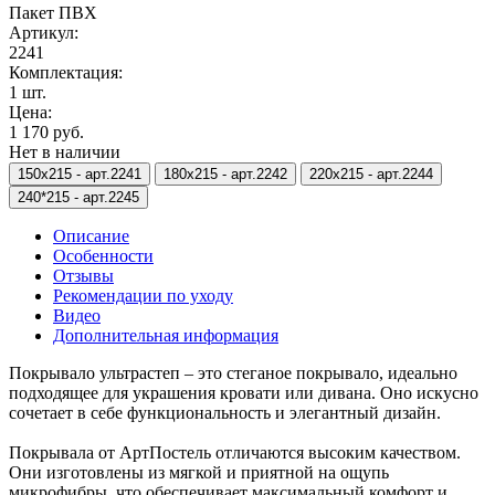
Пакет ПВХ
Артикул:
2241
Комплектация:
1 шт.
Цена:
1 170 руб.
Нет в наличии
150х215 -
арт.2241
180х215 -
арт.2242
220х215 -
арт.2244
240*215 -
арт.2245
Описание
Особенности
Отзывы
Рекомендации по уходу
Видео
Дополнительная информация
Покрывало ультрастеп – это стеганое покрывало, идеально
подходящее для украшения кровати или дивана. Оно искусно
сочетает в себе функциональность и элегантный дизайн.
Покрывала от АртПостель отличаются высоким качеством.
Они изготовлены из мягкой и приятной на ощупь
микрофибры, что обеспечивает максимальный комфорт и