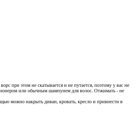
рс при этом не скатывается и не путается, поэтому у вас не
иционером или обычным шампунем для волос. Отжимать - не
щью можно накрыть диван, кровать, кресло и привнести в