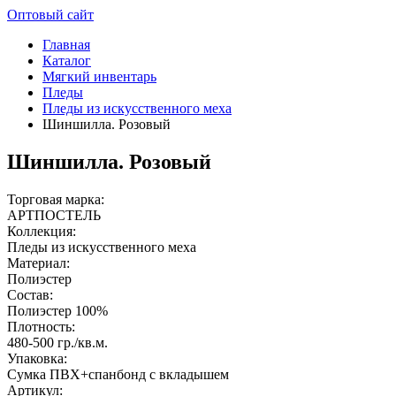
Оптовый сайт
Главная
Каталог
Мягкий инвентарь
Пледы
Пледы из искусственного меха
Шиншилла. Розовый
Шиншилла. Розовый
Торговая марка:
АРТПОСТЕЛЬ
Коллекция:
Пледы из искусственного меха
Материал:
Полиэстер
Состав:
Полиэстер 100%
Плотность:
480-500 гр./кв.м.
Упаковка:
Сумка ПВХ+спанбонд с вкладышем
Артикул: