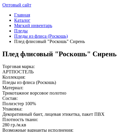
Оптовый сайт
Главная
Каталог
Мягкий инвентарь
Пледы
Пледы из флиса (Роскошь)
Плед флисовый "Роскошь" Сирень
Плед флисовый "Роскошь" Сирень
Торговая марка:
АРТПОСТЕЛЬ
Коллекция:
Пледы из флиса (Роскошь)
Материал:
Трикотажное ворсовое полотно
Состав:
Полиэстер 100%
Упаковка:
Декоративный бант, лицевая этикетка, пакет ПВХ
Плотность ткани:
280 гр./м.кв
Возможные варианты исполнения: