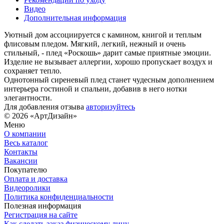
Видео
Дополнительная информация
Уютный дом ассоциируется с камином, книгой и теплым
флисовым пледом. Мягкий, легкий, нежный и очень
стильный, - плед «Роскошь» дарит самые приятные эмоции.
Изделие не вызывает аллергии, хорошо пропускает воздух и
сохраняет тепло.
Однотонный сиреневый плед станет чудесным дополнением
интерьера гостиной и спальни, добавив в него нотки
элегантности.
Для добавления отзыва
авторизуйтесь
© 2026 «АртДизайн»
Меню
О компании
Весь каталог
Контакты
Вакансии
Покупателю
Оплата и доставка
Видеоролики
Политика конфиденциальности
Полезная информация
Регистрация на сайте
Как сделать заказ физическому лицу