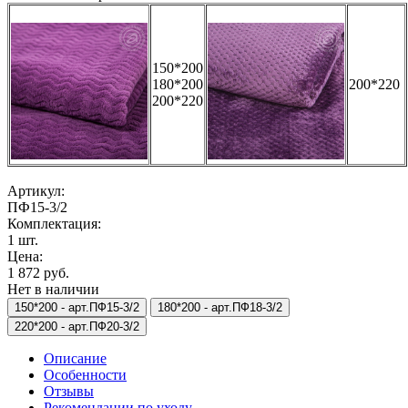
150*200
180*200
200*220
200*220
Артикул:
ПФ15-3/2
Комплектация:
1 шт.
Цена:
1 872 руб.
Нет в наличии
150*200 -
арт.ПФ15-3/2
180*200 -
арт.ПФ18-3/2
220*200 -
арт.ПФ20-3/2
Описание
Особенности
Отзывы
Рекомендации по уходу