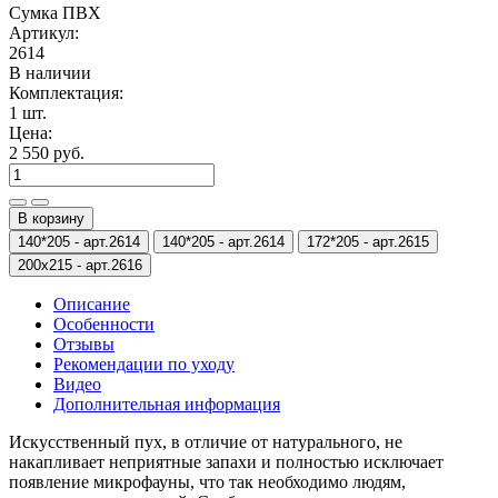
Сумка ПВХ
Артикул:
2614
В наличии
Комплектация:
1 шт.
Цена:
2 550 руб.
В корзину
140*205 -
арт.2614
140*205 -
арт.2614
172*205 -
арт.2615
200х215 -
арт.2616
Описание
Особенности
Отзывы
Рекомендации по уходу
Видео
Дополнительная информация
Искусственный пух, в отличие от натурального, не
накапливает неприятные запахи и полностью исключает
появление микрофауны, что так необходимо людям,