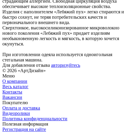
страдающим аллергией. Свободная циркуляция воздуха
обеспечивает высокие теплоизоляционные свойства.
Изделия с наполнителем «Лебяжий пух» легко стираются и
быстро сохнут, не теряя потребительских качеств и
первоначального внешнего вида.
Сверхтонкое, высокосиликонизированное микроволокно
нового поколения «Лебяжий пух» придает изделиям
необыкновенную легкость и мягкость, в которую хочется
окунуться.
При изготовлении одеяла используется одноигольная
стегальная машина.
Для добавления отзыва
авторизуйтесь
© 2026 «АртДизайн»
Меню
О компании
Весь каталог
Контакты
Вакансии
Покупателю
Оплата и доставка
Видеоролики
Политика конфиденциальности
Полезная информация
Регистрация на сайте