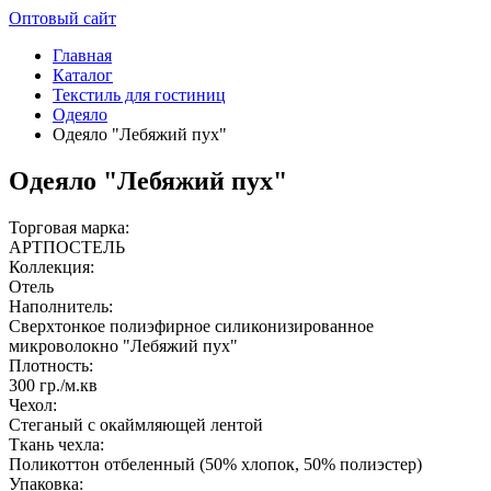
Оптовый сайт
Главная
Каталог
Текстиль для гостиниц
Одеяло
Одеяло "Лебяжий пух"
Одеяло "Лебяжий пух"
Торговая марка:
АРТПОСТЕЛЬ
Коллекция:
Отель
Наполнитель:
Сверхтонкое полиэфирное силиконизированное
микроволокно "Лебяжий пух"
Плотность:
300 гр./м.кв
Чехол:
Стеганый с окаймляющей лентой
Ткань чехла:
Поликоттон отбеленный (50% хлопок, 50% полиэстер)
Упаковка: