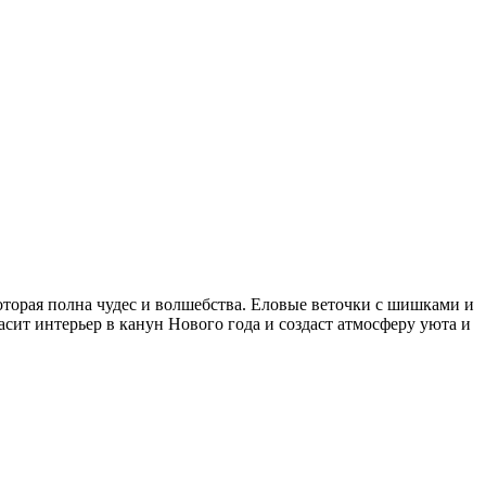
оторая полна чудес и волшебства. Еловые веточки с шишками и
сит интерьер в канун Нового года и создаст атмосферу уюта и