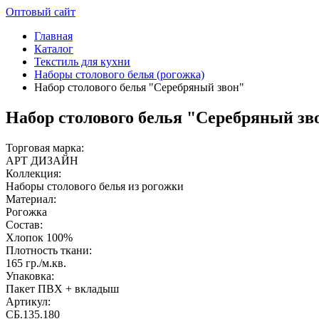
Оптовый сайт
Главная
Каталог
Текстиль для кухни
Наборы столового белья (рогожка)
Набор столового белья "Серебряный звон"
Набор столового белья "Серебряный зв
Торговая марка:
АРТ ДИЗАЙН
Коллекция:
Наборы столового белья из рогожки
Материал:
Рогожка
Состав:
Хлопок 100%
Плотность ткани:
165 гр./м.кв.
Упаковка:
Пакет ПВХ + вкладыш
Артикул:
СБ.135.180