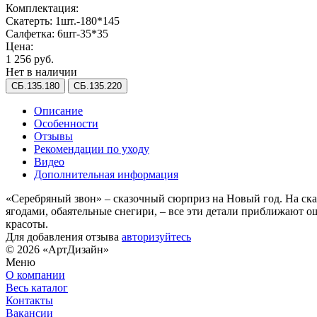
Комплектация:
Скатерть: 1шт.-180*145
Салфетка: 6шт-35*35
Цена:
1 256 руб.
Нет в наличии
СБ.135.180
СБ.135.220
Описание
Особенности
Отзывы
Рекомендации по уходу
Видео
Дополнительная информация
«Серебряный звон» – сказочный сюрприз на Новый год. На ска
ягодами, обаятельные снегири, – все эти детали приближают о
красоты.
Для добавления отзыва
авторизуйтесь
© 2026 «АртДизайн»
Меню
О компании
Весь каталог
Контакты
Вакансии