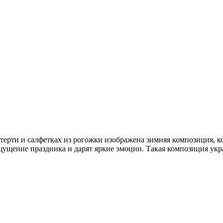
терти и салфетках из рогожки изображена зимняя композиция, к
щущение праздника и дарят яркие эмоции. Такая композиция укра