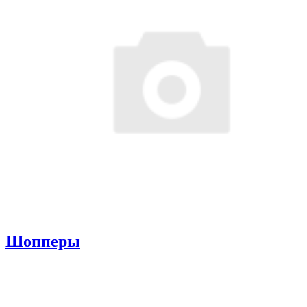
Шопперы