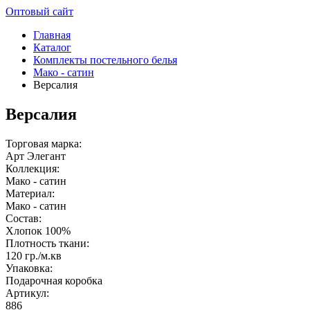
Оптовый сайт
Главная
Каталог
Комплекты постельного белья
Мако - сатин
Версалия
Версалия
Торговая марка:
Арт Элегант
Коллекция:
Мако - сатин
Материал:
Мако - сатин
Состав:
Хлопок 100%
Плотность ткани:
120 гр./м.кв
Упаковка:
Подарочная коробка
Артикул:
886