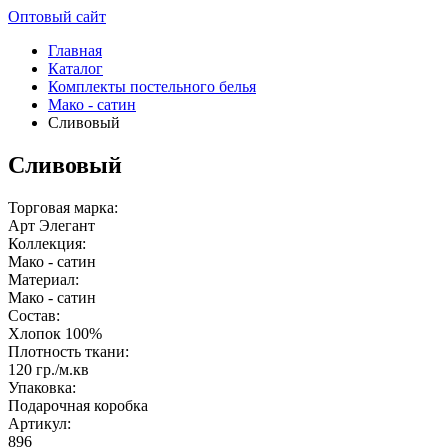
Оптовый сайт
Главная
Каталог
Комплекты постельного белья
Мако - сатин
Сливовый
Сливовый
Торговая марка:
Арт Элегант
Коллекция:
Мако - сатин
Материал:
Мако - сатин
Состав:
Хлопок 100%
Плотность ткани:
120 гр./м.кв
Упаковка:
Подарочная коробка
Артикул:
896