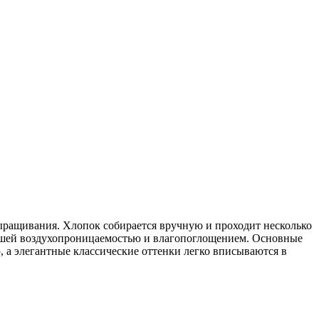
выращивания. Хлопок собирается вручную и проходит несколько
орошей воздухопроницаемостью и влагопоглощением. Основные
 а элегантные классические оттенки легко вписываются в