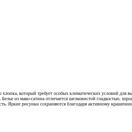
о хлопка, который требует особых климатических условий для 
во. Белье из мако-сатина отличается шелковистой гладкостью, х
ть. Яркие рисунки сохраняются благодаря активному крашению,