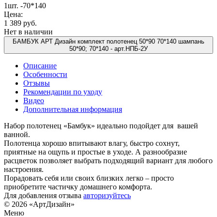
1шт. -70*140
Цена:
1 389 руб.
Нет в наличии
БАМБУК АРТ Дизайн комплект полотенец 50*90 70*140 шампань
50*90; 70*140 -
арт.НПБ-2У
Описание
Особенности
Отзывы
Рекомендации по уходу
Видео
Дополнительная информация
Набор полотенец «Бамбук» идеально подойдет для вашей
ванной.
Полотенца хорошо впитывают влагу, быстро сохнут,
приятные на ощупь и простые в уходе. А разнообразие
расцветок позволяет выбрать подходящий вариант для любого
настроения.
Порадовать себя или своих близких легко – просто
приобретите частичку домашнего комфорта.
Для добавления отзыва
авторизуйтесь
© 2026 «АртДизайн»
Меню