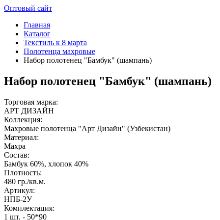
Оптовый сайт
Главная
Каталог
Текстиль к 8 марта
Полотенца махровые
Набор полотенец "Бамбук" (шампань)
Набор полотенец "Бамбук" (шампань)
Торговая марка:
АРТ ДИЗАЙН
Коллекция:
Махровые полотенца "Арт Дизайн" (Узбекистан)
Материал:
Махра
Состав:
Бамбук 60%, хлопок 40%
Плотность:
480 гр./кв.м.
Артикул:
НПБ-2У
Комплектация:
1 шт. - 50*90