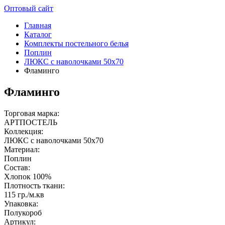
Оптовый сайт
Главная
Каталог
Комплекты постельного белья
Поплин
ЛЮКС с наволочками 50х70
Фламинго
Фламинго
Торговая марка:
АРТПОСТЕЛЬ
Коллекция:
ЛЮКС с наволочками 50х70
Материал:
Поплин
Состав:
Хлопок 100%
Плотность ткани:
115 гр./м.кв
Упаковка:
Полукороб
Артикул: