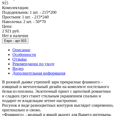
915
Комплектация:
Пододеяльник: 1 шт. - 215*200
Простыня: 1 шт. - 215*240
Наволочка: 2 шт. - 50*70
Цена:
2 921 руб.
Нет в наличии
Евро -
арт.915
Описание
Особенности
Отзывы
Рекомендации по уходу
Видео
Дополнительная информация
В розовой дымке утренней зари прекрасные фламинго –
изящный и мечтательный дизайн на комплекте постельного
белья из поплина. Экзотичный принт с щепоткой романтики
и сладких грез станет стильным украшением спальни и
подарит ее владельцам летнее настроение.
Рисунок в виде разноцветных контуров выглядит современно,
оригинально и свежо.
«Фламинго» - модный и яркий акцент для Вашего интерьера.