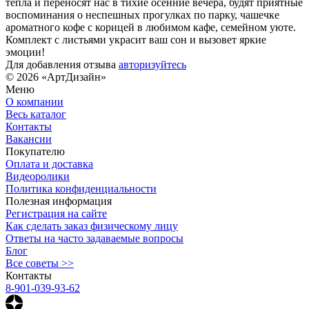
тепла и переносят нас в тихие осенние вечера, будят приятные
воспоминания о неспешных прогулках по парку, чашечке
ароматного кофе с корицей в любимом кафе, семейном уюте.
Комплект с листьями украсит ваш сон и вызовет яркие
эмоции!
Для добавления отзыва
авторизуйтесь
© 2026 «АртДизайн»
Меню
О компании
Весь каталог
Контакты
Вакансии
Покупателю
Оплата и доставка
Видеоролики
Политика конфиденциальности
Полезная информация
Регистрация на сайте
Как сделать заказ физическому лицу
Ответы на часто задаваемые вопросы
Блог
Все советы >>
Контакты
8-901-039-93-62