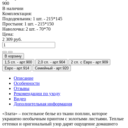
900
В наличии
Комплектация:
Пододеяльник: 1 шт. - 215*145
Простыня: 1 шт. - 215*150
Наволочка: 2 шт. - 70*70
Цена:
2 309 руб.
В корзину
1,5 сп. -
арт.900
2,0 сп. -
арт.904
2 сп. с Евро -
арт.909
Евро -
арт.914
Семейный -
арт.920
Описание
Особенности
Отзывы
Рекомендации по уходу
Видео
Дополнительная информация
«Злата» – постельное белье из ткани поплин, которое
украшено необычным принтом с золотыми листьями. Теплые
оттенки и оригинальный узор дарят ощущение домашнего