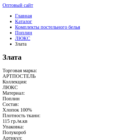
Оптовый сайт
Главная
Каталог
Комплекты постельного белья
Поплин
ЛЮКС
Злата
Злата
Торговая марка:
АРТПОСТЕЛЬ
Коллекция:
ЛЮКС
Материал:
Поплин
Состав:
Хлопок 100%
Плотность ткани:
115 гр./м.кв
Упаковка:
Полукороб
Артикул: