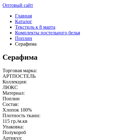
Оптовый сайт
Главная
Каталог
Текстиль к 8 марта
Комплекты постельного белья
Поплин
Серафима
Серафима
Торговая марка:
АРТПОСТЕЛЬ
Коллекция:
ЛЮКС
Материал:
Поплин
Состав:
Хлопок 100%
Плотность ткани:
115 гр./м.кв
Упаковка:
Полукороб
Артикул: