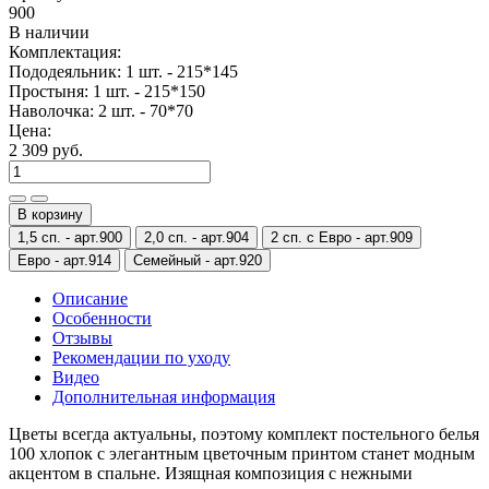
900
В наличии
Комплектация:
Пододеяльник: 1 шт. - 215*145
Простыня: 1 шт. - 215*150
Наволочка: 2 шт. - 70*70
Цена:
2 309 руб.
В корзину
1,5 сп. -
арт.900
2,0 сп. -
арт.904
2 сп. с Евро -
арт.909
Евро -
арт.914
Семейный -
арт.920
Описание
Особенности
Отзывы
Рекомендации по уходу
Видео
Дополнительная информация
Цветы всегда актуальны, поэтому комплект постельного белья
100 хлопок с элегантным цветочным принтом станет модным
акцентом в спальне. Изящная композиция с нежными