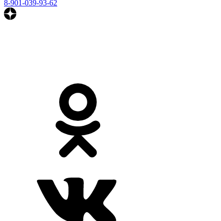
8-901-039-93-62