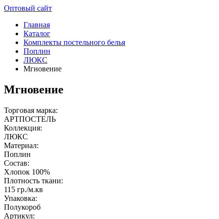
Оптовый сайт
Главная
Каталог
Комплекты постельного белья
Поплин
ЛЮКС
Мгновение
Мгновение
Торговая марка:
АРТПОСТЕЛЬ
Коллекция:
ЛЮКС
Материал:
Поплин
Состав:
Хлопок 100%
Плотность ткани:
115 гр./м.кв
Упаковка:
Полукороб
Артикул: