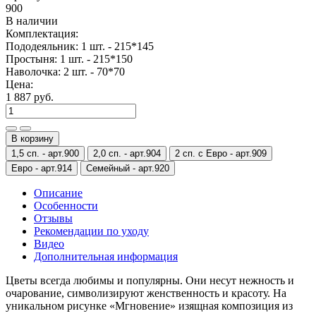
900
В наличии
Комплектация:
Пододеяльник: 1 шт. - 215*145
Простыня: 1 шт. - 215*150
Наволочка: 2 шт. - 70*70
Цена:
1 887 руб.
В корзину
1,5 сп. -
арт.900
2,0 сп. -
арт.904
2 сп. с Евро -
арт.909
Евро -
арт.914
Семейный -
арт.920
Описание
Особенности
Отзывы
Рекомендации по уходу
Видео
Дополнительная информация
Цветы всегда любимы и популярны. Они несут нежность и
очарование, символизируют женственность и красоту. На
уникальном рисунке «Мгновение» изящная композиция из