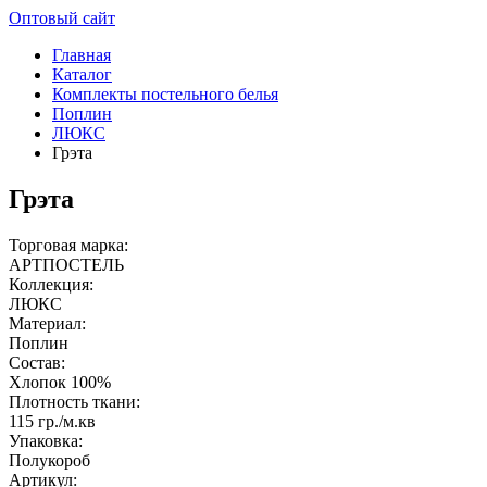
Оптовый сайт
Главная
Каталог
Комплекты постельного белья
Поплин
ЛЮКС
Грэта
Грэта
Торговая марка:
АРТПОСТЕЛЬ
Коллекция:
ЛЮКС
Материал:
Поплин
Состав:
Хлопок 100%
Плотность ткани:
115 гр./м.кв
Упаковка:
Полукороб
Артикул: