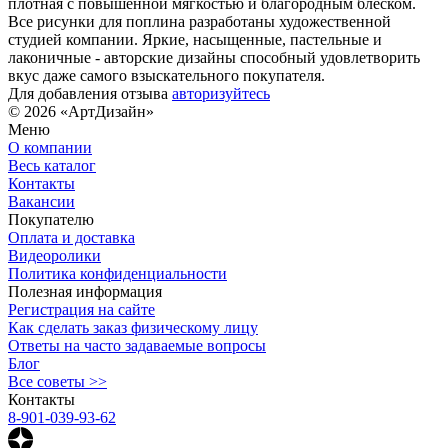
плотная с повышенной мягкостью и благородным блеском.
Все рисунки для поплина разработаны художественной
студией компании. Яркие, насыщенные, пастельные и
лаконичные - авторские дизайны способный удовлетворить
вкус даже самого взыскательного покупателя.
Для добавления отзыва
авторизуйтесь
© 2026 «АртДизайн»
Меню
О компании
Весь каталог
Контакты
Вакансии
Покупателю
Оплата и доставка
Видеоролики
Политика конфиденциальности
Полезная информация
Регистрация на сайте
Как сделать заказ физическому лицу
Ответы на часто задаваемые вопросы
Блог
Все советы >>
Контакты
8-901-039-93-62