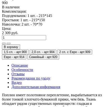
900
В наличии
Комплектация:
Пододеяльник: 1 шт. - 215*145
Простыня: 1 шт. - 215*150
Наволочка: 2 шт. - 70*70
Цена:
2 309 руб.
В корзину
1,5 сп. -
арт.900
2,0 сп. -
арт.904
2 сп. с Евро -
арт.909
Евро -
арт.914
Семейный -
арт.920
Описание
Особенности
Отзывы
Рекомендации по уходу
Видео
Дополнительная информация
Поплин имеет полотняное переплетение, вырабатывается из
более тонкой хлопчато-бумажной пряжи, чем бязь. Ткань
обладает рядом существенных преимуществ: гладкая и