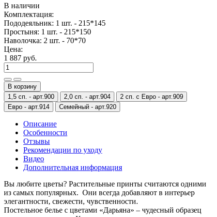
В наличии
Комплектация:
Пододеяльник: 1 шт. - 215*145
Простыня: 1 шт. - 215*150
Наволочка: 2 шт. - 70*70
Цена:
1 887 руб.
В корзину
1,5 сп. -
арт.900
2,0 сп. -
арт.904
2 сп. с Евро -
арт.909
Евро -
арт.914
Семейный -
арт.920
Описание
Особенности
Отзывы
Рекомендации по уходу
Видео
Дополнительная информация
Вы любите цветы? Растительные принты считаются одними
из самых популярных. Они всегда добавляют в интерьер
элегантности, свежести, чувственности.
Постельное белье с цветами «Дарьяна» – чудесный образец