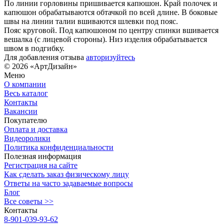
По линии горловины пришивается капюшон. Край полочек и
капюшон обрабатываются обтачкой по всей длине. В боковые
швы на линии талии вшиваются шлевки под пояс.
Пояс круговой. Под капюшоном по центру спинки вшивается
вешалка (с лицевой стороны). Низ изделия обрабатывается
швом в подгибку.
Для добавления отзыва
авторизуйтесь
© 2026 «АртДизайн»
Меню
О компании
Весь каталог
Контакты
Вакансии
Покупателю
Оплата и доставка
Видеоролики
Политика конфиденциальности
Полезная информация
Регистрация на сайте
Как сделать заказ физическому лицу
Ответы на часто задаваемые вопросы
Блог
Все советы >>
Контакты
8-901-039-93-62