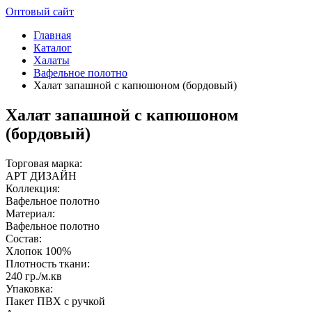
Оптовый сайт
Главная
Каталог
Халаты
Вафельное полотно
Халат запашной с капюшоном (бордовый)
Халат запашной с капюшоном
(бордовый)
Торговая марка:
АРТ ДИЗАЙН
Коллекция:
Вафельное полотно
Материал:
Вафельное полотно
Состав:
Хлопок 100%
Плотность ткани:
240 гр./м.кв
Упаковка:
Пакет ПВХ с ручкой