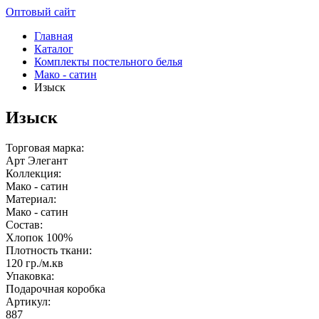
Оптовый сайт
Главная
Каталог
Комплекты постельного белья
Мако - сатин
Изыск
Изыск
Торговая марка:
Арт Элегант
Коллекция:
Мако - сатин
Материал:
Мако - сатин
Состав:
Хлопок 100%
Плотность ткани:
120 гр./м.кв
Упаковка:
Подарочная коробка
Артикул:
887