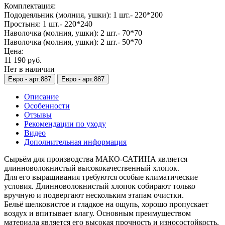
Комплектация:
Пододеяльник (молния, ушки): 1 шт.- 220*200
Простыня: 1 шт.- 220*240
Наволочка (молния, ушки): 2 шт.- 70*70
Наволочка (молния, ушки): 2 шт.- 50*70
Цена:
11 190 руб.
Нет в наличии
Евро -
арт.887
Евро -
арт.887
Описание
Особенности
Отзывы
Рекомендации по уходу
Видео
Дополнительная информация
Сырьём для производства МАКО-САТИНА является
длинноволокнистый высококачественный хлопок.
Для его выращивания требуются особые климатические
условия. Длинноволокнистый хлопок собирают только
вручную и подвергают нескольким этапам очистки.
Бельё шелковистое и гладкое на ощупь, хорошо пропускает
воздух и впитывает влагу. Основным преимуществом
материала является его высокая прочность и износостойкость.