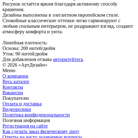
Рисунок остаётся ярким благодаря активному способу
крашения.
Дизайны выполнены в элегантном европейском стиле.
Спокойные классические оттенки легко гармонируют с
любым спальным интерьером, не раздражают взгляд, создают
атмосферу комфорта и уюта.
Линейная плотность:
Основа: 200 нитей/дюйм
Уток: 90 нитей/дюйм
Для добавления отзыва
авторизуйтесь
© 2026 «АртДизайн»
Меню
О компании
Весь каталог
Контакты
Вакансии
Покупателю
Оплата и доставка
Видеоролики
Политика конфиденциальности
Полезная информация
Регистрация на сайте
Как сделать заказ физическому лицу
Ответы на часто задаваемые вопросы