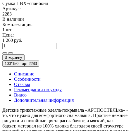
Сумка ПВХ+спанбонд
Артикул:
2283
В наличии
Комплектация:
1 шт.
Цена:
1 260 руб.
В корзину
100*150 -
арт.2283
Описание
Особенности
Отзывы
Рекомендации по уходу
Видео
Дополнительная информация
Детские трикотажные одеяла-покрывала «АРТПОСТЕЛЬка» -
то, что нужно для комфортного сна малыша. Простые нежные
рисунки и спокойные цвета расслабляют, а мягкий, как
бархат, материал из 100% хлопка благодаря своей структуре