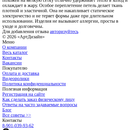
похожей на мелкую сетку отлично удерживает тепло в холод и
охлаждает в жару. Особое переплетение петель делает ткань
плотной и эластичной. Она не накапливает статическое
электричество и не теряет формы даже при длительном
использовании. Изделия не вызывают аллергии, просты в
уходе и долговечны.
Для добавления отзыва
авторизуйтесь
© 2026 «АртДизайн»
Меню
О компании
Весь каталог
Контакты
Вакансии
Покупателю
Оплата и доставка
Видеоролики
Политика конфиденциальности
Полезная информация
Регистрация на сайте
Как сделать заказ физическому лицу
Ответы на часто задаваемые вопросы
Блог
Все советы >>
Контакты
8-901-039-93-62