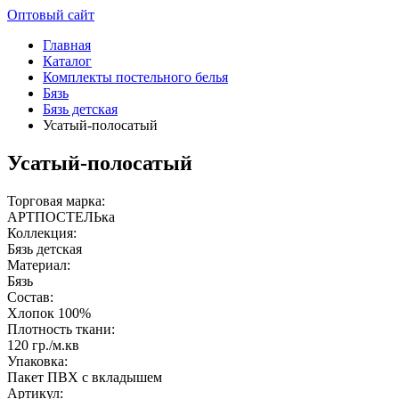
Оптовый сайт
Главная
Каталог
Комплекты постельного белья
Бязь
Бязь детская
Усатый-полосатый
Усатый-полосатый
Торговая марка:
АРТПОСТЕЛЬка
Коллекция:
Бязь детская
Материал:
Бязь
Состав:
Хлопок 100%
Плотность ткани:
120 гр./м.кв
Упаковка:
Пакет ПВХ с вкладышем
Артикул: