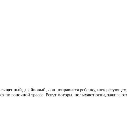
насыщенный, драйвовый, - он понравится ребенку, интересующем
тся по гоночной трассе. Ревут моторы, полыхают огни, зажигают