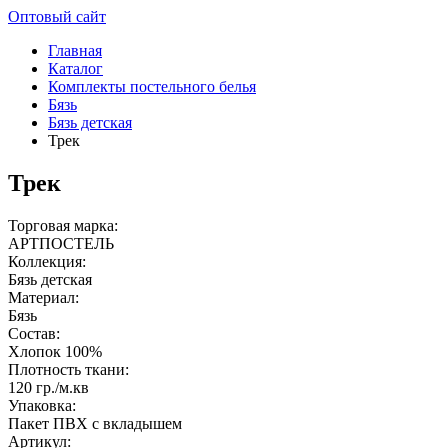
Оптовый сайт
Главная
Каталог
Комплекты постельного белья
Бязь
Бязь детская
Трек
Трек
Торговая марка:
АРТПОСТЕЛЬ
Коллекция:
Бязь детская
Материал:
Бязь
Состав:
Хлопок 100%
Плотность ткани:
120 гр./м.кв
Упаковка:
Пакет ПВХ с вкладышем
Артикул: