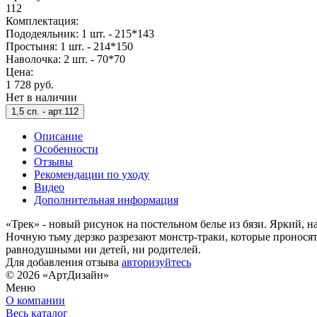
112
Комплектация:
Пододеяльник: 1 шт. - 215*143
Простыня: 1 шт. - 214*150
Наволочка: 2 шт. - 70*70
Цена:
1 728 руб.
Нет в наличии
1,5 сп. -
арт.112
Описание
Особенности
Отзывы
Рекомендации по уходу
Видео
Дополнительная информация
«Трек» - новый рисунок на постельном белье из бязи. Яркий, 
Ночную тьму дерзко разрезают монстр-траки, которые пронося
равнодушными ни детей, ни родителей.
Для добавления отзыва
авторизуйтесь
© 2026 «АртДизайн»
Меню
О компании
Весь каталог