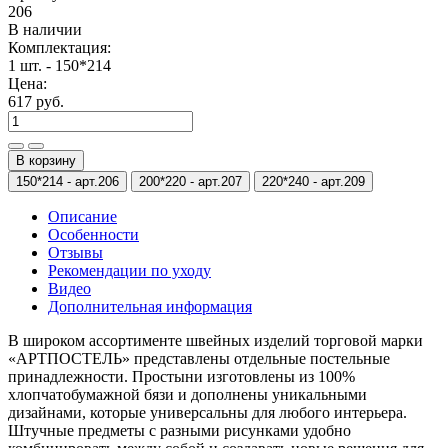
206
В наличии
Комплектация:
1 шт. - 150*214
Цена:
617 руб.
В корзину
150*214 -
арт.206
200*220 -
арт.207
220*240 -
арт.209
Описание
Особенности
Отзывы
Рекомендации по уходу
Видео
Дополнительная информация
В широком ассортименте швейных изделий торговой марки
«АРТПОСТЕЛЬ» представлены отдельные постельные
принадлежности. Простыни изготовлены из 100%
хлопчатобумажной бязи и дополнены уникальными
дизайнами, которые универсальны для любого интерьера.
Штучные предметы с разными рисунками удобно