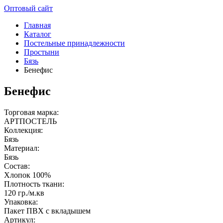
Оптовый сайт
Главная
Каталог
Постельные принадлежности
Простыни
Бязь
Бенефис
Бенефис
Торговая марка:
АРТПОСТЕЛЬ
Коллекция:
Бязь
Материал:
Бязь
Состав:
Хлопок 100%
Плотность ткани:
120 гр./м.кв
Упаковка:
Пакет ПВХ с вкладышем
Артикул: